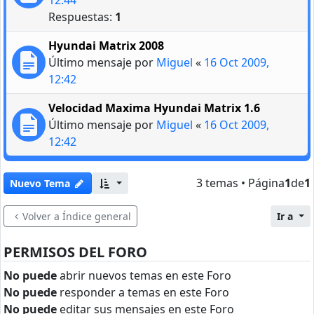
Respuestas:
1
Hyundai Matrix 2008
Último mensaje por
Miguel
«
16 Oct 2009,
12:42
Velocidad Maxima Hyundai Matrix 1.6
Último mensaje por
Miguel
«
16 Oct 2009,
12:42
3 temas • Página
1
de
1
Nuevo Tema
Volver a Índice general
Ir a
PERMISOS DEL FORO
No puede
abrir nuevos temas en este Foro
No puede
responder a temas en este Foro
No puede
editar sus mensajes en este Foro