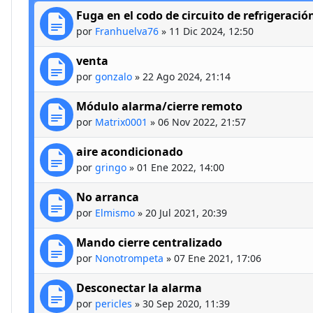
Fuga en el codo de circuito de refrigeració
por
Franhuelva76
»
11 Dic 2024, 12:50
venta
por
gonzalo
»
22 Ago 2024, 21:14
Módulo alarma/cierre remoto
por
Matrix0001
»
06 Nov 2022, 21:57
aire acondicionado
por
gringo
»
01 Ene 2022, 14:00
No arranca
por
Elmismo
»
20 Jul 2021, 20:39
Mando cierre centralizado
por
Nonotrompeta
»
07 Ene 2021, 17:06
Desconectar la alarma
por
pericles
»
30 Sep 2020, 11:39