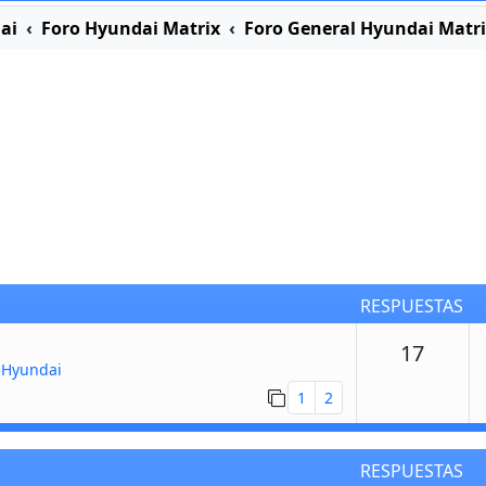
ai
Foro Hyundai Matrix
Foro General Hyundai Matr
RESPUESTAS
Respu
17
 Hyundai
1
2
RESPUESTAS