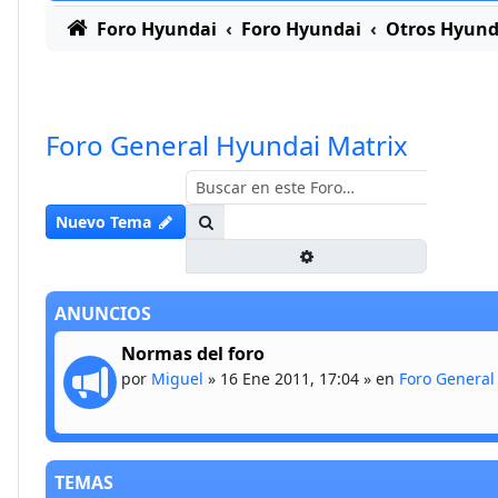
Foro Hyundai
Foro Hyundai
Otros Hyund
Foro General Hyundai Matrix
Buscar
Nuevo Tema
Búsqueda avanzada
ANUNCIOS
Normas del foro
por
Miguel
»
16 Ene 2011, 17:04
» en
Foro General
TEMAS