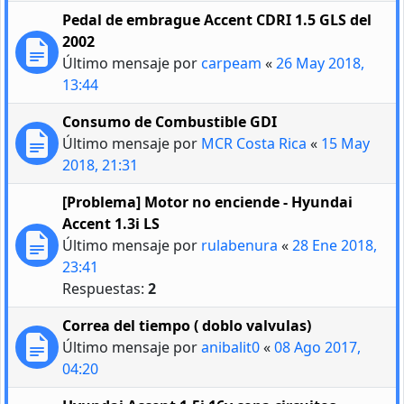
Pedal de embrague Accent CDRI 1.5 GLS del
2002
Último mensaje por
carpeam
«
26 May 2018,
13:44
Consumo de Combustible GDI
Último mensaje por
MCR Costa Rica
«
15 May
2018, 21:31
[Problema] Motor no enciende - Hyundai
Accent 1.3i LS
Último mensaje por
rulabenura
«
28 Ene 2018,
23:41
Respuestas:
2
Correa del tiempo ( doblo valvulas)
Último mensaje por
anibalit0
«
08 Ago 2017,
04:20