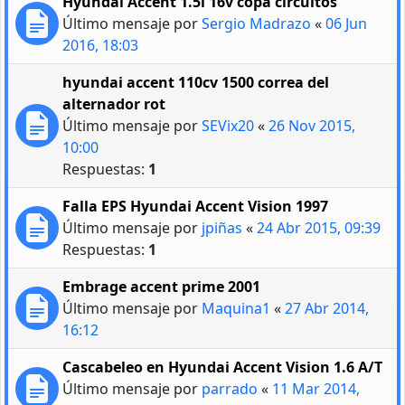
Hyundai Accent 1.5i 16v copa circuitos
Último mensaje por
Sergio Madrazo
«
06 Jun
2016, 18:03
hyundai accent 110cv 1500 correa del
alternador rot
Último mensaje por
SEVix20
«
26 Nov 2015,
10:00
Respuestas:
1
Falla EPS Hyundai Accent Vision 1997
Último mensaje por
jpiñas
«
24 Abr 2015, 09:39
Respuestas:
1
Embrage accent prime 2001
Último mensaje por
Maquina1
«
27 Abr 2014,
16:12
Cascabeleo en Hyundai Accent Vision 1.6 A/T
Último mensaje por
parrado
«
11 Mar 2014,