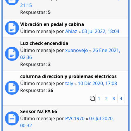
21:15
Respuestas:
5
Vibración en pedal y cabina
Último mensaje por
Ahiaz
«
03 Jul 2022, 18:04
Luz check encendida
Último mensaje por
xuanovejo
«
26 Ene 2021,
02:36
Respuestas:
3
columna direccion y problemas electricos
Último mensaje por
taly
«
10 Dic 2020, 17:08
Respuestas:
36
1
2
3
4
Sensor NZ PA 66
Último mensaje por
PVC1970
«
03 Jul 2020,
00:32