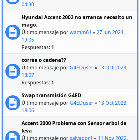
04:30
Hyundai Accent 2002 no arranca necesito un
mago.
Último mensaje por
wamm61
«
27 Jun 2024,
19:05
Respuestas:
1
correa o cadena??
Último mensaje por
G4EDuser
«
13 Oct 2023,
18:07
Respuestas:
1
Swap transmisión G4ED
Último mensaje por
G4EDuser
«
13 Oct 2023,
18:06
Accent 2000 Problema con Sensor arbol de
leva
Último mensaje por
salvador1
«
11 Nov 2022,