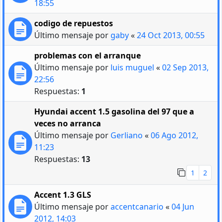
18:55
codigo de repuestos
Último mensaje por
gaby
«
24 Oct 2013, 00:55
problemas con el arranque
Último mensaje por
luis muguel
«
02 Sep 2013,
22:56
Respuestas:
1
Hyundai accent 1.5 gasolina del 97 que a
veces no arranca
Último mensaje por
Gerliano
«
06 Ago 2012,
11:23
Respuestas:
13
1
2
Accent 1.3 GLS
Último mensaje por
accentcanario
«
04 Jun
2012, 14:03