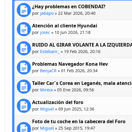
¿Hay problemas en COBENDAI?
por
jabapo
»
22 Mar 2026, 20:40
Atención al cliente Hyundai
por
josec
»
10 Jun 2026, 21:18
RUIDO AL GIRAR VOLANTE A LA IZQUIERD
por
Estebanr_
»
19 Feb 2026, 20:16
Problemas Navegador Kona Hev
por
BenjaCR
»
01 Feb 2026, 20:34
Taller Car´s Corea en Leganés, mala atenc
por
Mireia
»
05 Ene 2026, 09:56
Actualización del foro
por
Miguel
»
09 Jun 2025, 12:36
Foto de tu coche en la cabecera del Foro
por
Miguel
»
25 Sep 2015, 19:47