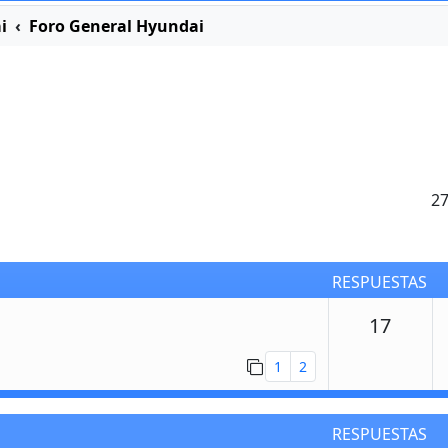
i
Foro General Hyundai
2
RESPUESTAS
Respu
17
1
2
RESPUESTAS