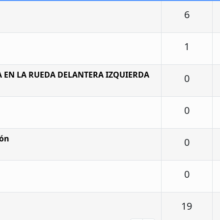
Respu
6
Respu
1
A EN LA RUEDA DELANTERA IZQUIERDA
Respu
0
Respu
0
ión
Respu
0
Respu
0
Respu
19