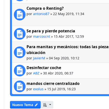
Compra o Renting?
por
antonio87
»
22 May 2019, 11:34
Se para y pierde potencia
por
marcoscnt
»
15 Abr 2017, 12:59
Para manitas y mecánicos: todas las piezas
ubicación
por
JavierM
»
04 Sep 2020, 10:12
Desinfectar coche
por
ABZ
»
30 Abr 2020, 06:37
mandos cierre centralizado
por
exolus
»
15 Jul 2019, 16:23
Nuevo Tema