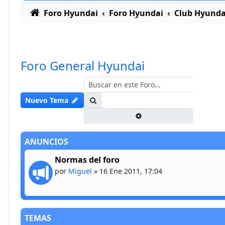
Foro Hyundai
Foro Hyundai
Club Hyunda
Foro General Hyundai
Buscar
Nuevo Tema
Búsqueda avanzada
ANUNCIOS
Normas del foro
por
Miguel
»
16 Ene 2011, 17:04
TEMAS