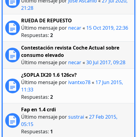
Último mensaje por
Jose Ascanio
«
27 Jul 2020,
21:28
RUEDA DE REPUESTO
Último mensaje por
necar
«
15 Oct 2019, 22:36
Respuestas:
2
Contestación revista Coche Actual sobre
consumo elevado
Último mensaje por
necar
«
30 Jul 2017, 09:28
¿SOPLA IX20 1.6 126cv?
Último mensaje por
ivantxo78
«
17 Jun 2015,
11:33
Respuestas:
2
Fap en 1.4 crdi
Último mensaje por
sustrai
«
27 Feb 2015,
05:15
Respuestas:
1