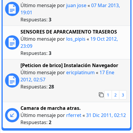
Último mensaje por
juan jose
«
07 Mar 2013,
19:01
Respuestas:
3
SENSORES DE APARCAMIENTO TRASEROS
Último mensaje por
los_pipis
«
19 Oct 2012,
23:09
Respuestas:
3
[Peticion de brico] Instalación Navegador
Último mensaje por
ericplatinum
«
17 Ene
2012, 02:57
Respuestas:
28
1
2
3
Camara de marcha atras.
Último mensaje por
rferret
«
31 Dic 2011, 02:12
Respuestas:
2