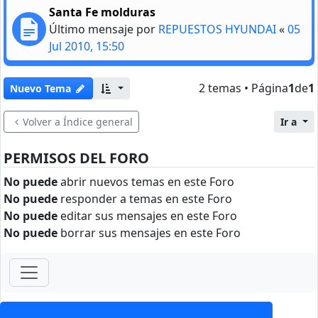
Santa Fe molduras
Último mensaje por
REPUESTOS HYUNDAI
«
05
Jul 2010, 15:50
2 temas • Página
1
de
1
Nuevo Tema
Volver a Índice general
Ir a
PERMISOS DEL FORO
No puede
abrir nuevos temas en este Foro
No puede
responder a temas en este Foro
No puede
editar sus mensajes en este Foro
No puede
borrar sus mensajes en este Foro
ForoClub 2025