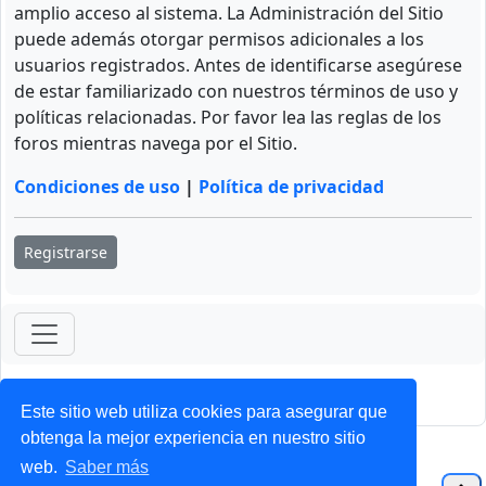
amplio acceso al sistema. La Administración del Sitio
puede además otorgar permisos adicionales a los
usuarios registrados. Antes de identificarse asegúrese
de estar familiarizado con nuestros términos de uso y
políticas relacionadas. Por favor lea las reglas de los
foros mientras navega por el Sitio.
Condiciones de uso
|
Política de privacidad
Registrarse
ForoClub 2025
Privacidad
|
Condiciones
Este sitio web utiliza cookies para asegurar que
obtenga la mejor experiencia en nuestro sitio
web.
Saber más