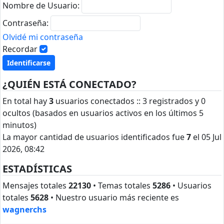
Nombre de Usuario:
Contraseña:
Olvidé mi contraseña
Recordar
¿QUIÉN ESTÁ CONECTADO?
En total hay
3
usuarios conectados :: 3 registrados y 0
ocultos (basados en usuarios activos en los últimos 5
minutos)
La mayor cantidad de usuarios identificados fue
7
el 05 Jul
2026, 08:42
ESTADÍSTICAS
Mensajes totales
22130
• Temas totales
5286
• Usuarios
totales
5628
• Nuestro usuario más reciente es
wagnerchs