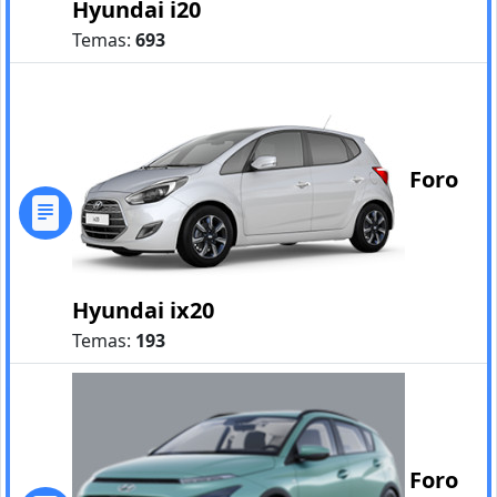
Hyundai i20
Temas:
693
Foro
Hyundai ix20
Temas:
193
Foro