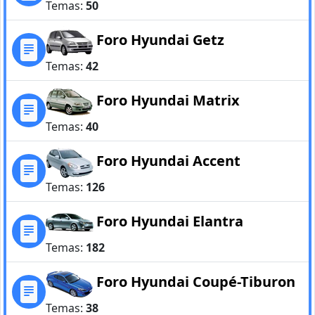
Temas:
50
Foro Hyundai Getz
Temas:
42
Foro Hyundai Matrix
Temas:
40
Foro Hyundai Accent
Temas:
126
Foro Hyundai Elantra
Temas:
182
Foro Hyundai Coupé-Tiburon
Temas:
38