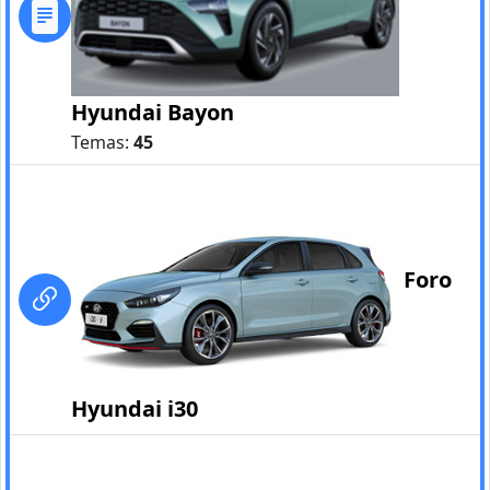
Hyundai Bayon
Temas:
45
Foro
Hyundai i30