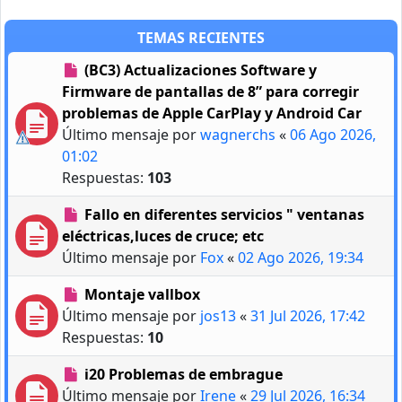
TEMAS RECIENTES
(BC3) Actualizaciones Software y
Firmware de pantallas de 8” para corregir
problemas de Apple CarPlay y Android Car
Último mensaje por
wagnerchs
«
06 Ago 2026,
01:02
Respuestas:
103
Fallo en diferentes servicios " ventanas
eléctricas,luces de cruce; etc
Último mensaje por
Fox
«
02 Ago 2026, 19:34
Montaje vallbox
Último mensaje por
jos13
«
31 Jul 2026, 17:42
Respuestas:
10
i20 Problemas de embrague
Último mensaje por
Irene
«
29 Jul 2026, 16:34