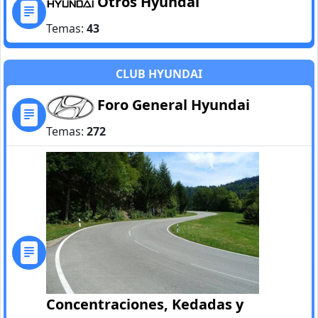
Otros Hyundai
Temas:
43
CLUB HYUNDAI
Foro General Hyundai
Temas:
272
Concentraciones, Kedadas y