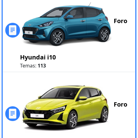
Foro
Hyundai i10
Temas:
113
Foro