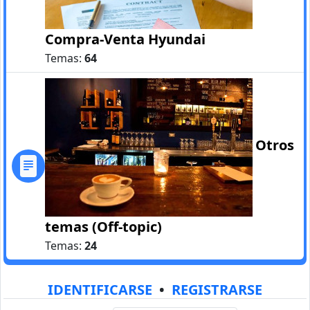
Compra-Venta Hyundai
Temas:
64
Otros
temas (Off-topic)
Temas:
24
IDENTIFICARSE
•
REGISTRARSE