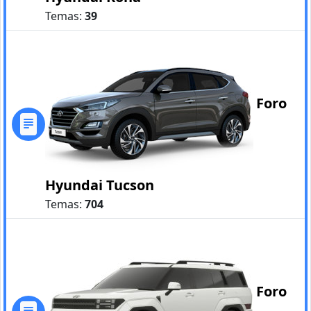
Temas:
39
Foro
Hyundai Tucson
Temas:
704
Foro