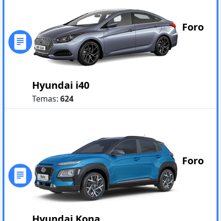
Foro
Hyundai i40
Temas:
624
Foro
Hyundai Kona