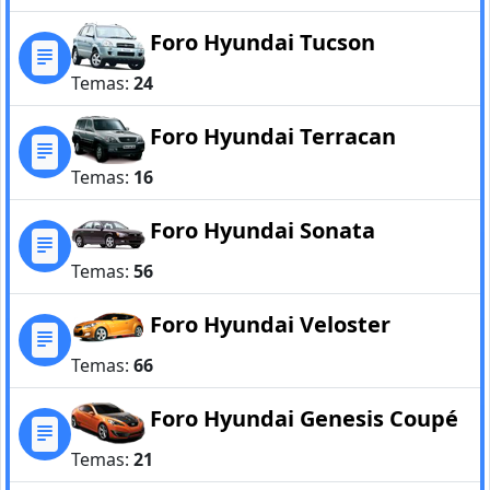
Foro Hyundai Tucson
Temas:
24
Foro Hyundai Terracan
Temas:
16
Foro Hyundai Sonata
Temas:
56
Foro Hyundai Veloster
Temas:
66
Foro Hyundai Genesis Coupé
Temas:
21