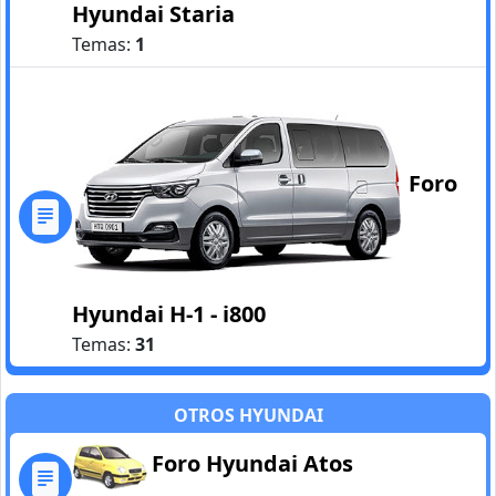
Hyundai Staria
Temas:
1
Foro
Hyundai H-1 - i800
Temas:
31
OTROS HYUNDAI
Foro Hyundai Atos