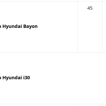
Tema
45
o Hyundai Bayon
o Hyundai i30