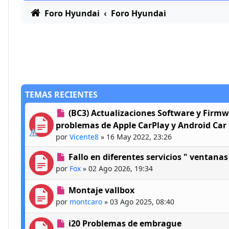
Foro Hyundai
Foro Hyundai
TEMAS RECIENTES
(BC3) Actualizaciones Software y Firmwa
problemas de Apple CarPlay y Android Car
por
Vicente8
»
16 May 2022, 23:26
Fallo en diferentes servicios " ventanas 
por
Fox
»
02 Ago 2026, 19:34
Montaje vallbox
por
montcaro
»
03 Ago 2025, 08:40
i20 Problemas de embrague