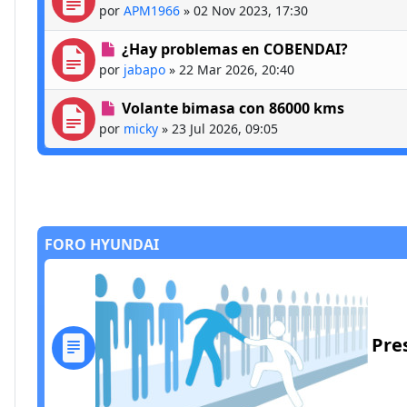
por
APM1966
»
02 Nov 2023, 17:30
¿Hay problemas en COBENDAI?
por
jabapo
»
22 Mar 2026, 20:40
Volante bimasa con 86000 kms
por
micky
»
23 Jul 2026, 09:05
FORO HYUNDAI
Pre