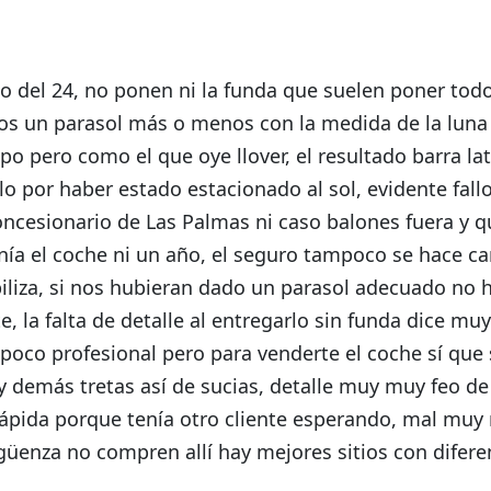
o del 24, no ponen ni la funda que suelen poner todo
mos un parasol más o menos con la medida de la luna
o pero como el que oye llover, el resultado barra lat
lo por haber estado estacionado al sol, evidente fall
concesionario de Las Palmas ni caso balones fuera y 
ía el coche ni un año, el seguro tampoco se hace ca
biliza, si nos hubieran dado un parasol adecuado no 
, la falta de detalle al entregarlo sin funda dice mu
poco profesional pero para venderte el coche sí que
y demás tretas así de sucias, detalle muy muy feo de 
rápida porque tenía otro cliente esperando, mal muy 
üenza no compren allí hay mejores sitios con difere