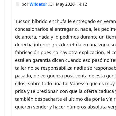
Mensaje
por
Wildetor
»
31 May 2026, 14:12
Tucson híbrido enchufa le entregado en veran
concesionarios al entregarlo, nada, les pedi
delantera, nada y lo pedimos durante un tiemp
derecha interior gris derretida en una zona so
fabricación pues no hay otra explicación, el 
está en garantía dicen cuando eso pasó no ten
taller no se responsabiliza nadie se responsa
pasado, de vergüenza post venta de esta gente
ellos, sobre todo una tal Vanessa que es muy 
prisa y te presionan con que la oferta caduca 
también despacharte el último día por la vía 
quieren vender y hacer números absoluta verg