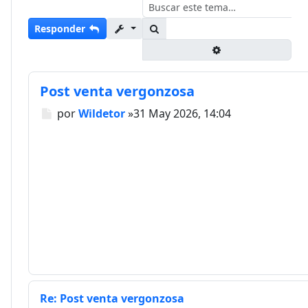
Buscar
Responder
Búsqueda avanza
Post venta vergonzosa
Mensaje
por
Wildetor
»
31 May 2026, 14:04
Re: Post venta vergonzosa