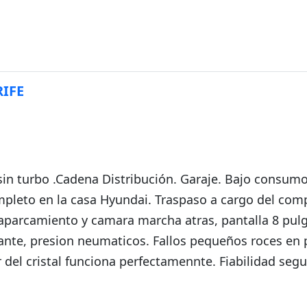
da
RIFE
sin turbo .Cadena Distribución. Garaje. Bajo consumo
pleto en la casa Hyundai. Traspaso a cargo del com
 aparcamiento y camara marcha atras, pantalla 8 pul
ante, presion neumaticos. Fallos pequeños roces en 
 del cristal funciona perfectamennte. Fiabilidad segu