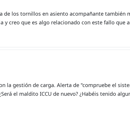
ma de los tornillos en asiento acompañante también 
a y creo que es algo relacionado con este fallo que
n la gestión de carga. Alerta de "compruebe el sist
r. ¿Será el maldito ICCU de nuevo? ¿Habéis tenido algu