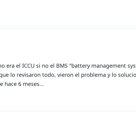
 no era el ICCU si no el BMS "battery management sys
 que lo revisaron todo, vieron el problema y lo soluci
e hace 6 meses...