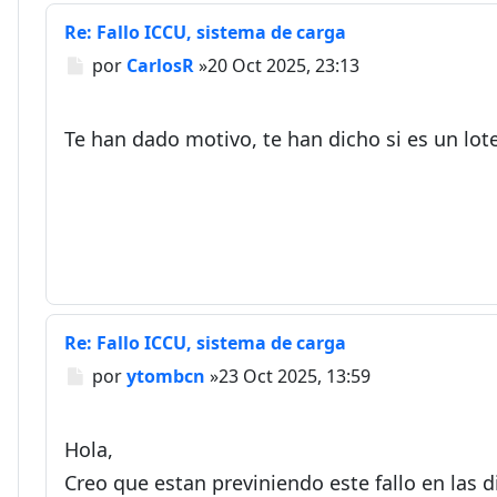
Re: Fallo ICCU, sistema de carga
Mensaje
por
CarlosR
»
20 Oct 2025, 23:13
Te han dado motivo, te han dicho si es un lot
Re: Fallo ICCU, sistema de carga
Mensaje
por
ytombcn
»
23 Oct 2025, 13:59
Hola,
Creo que estan previniendo este fallo en las