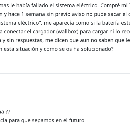
mas le había fallado el sistema eléctrico. Compré mi
 y hace 1 semana sin previo aviso no pude sacar el 
stema eléctrico", me aparecía como si la batería est
aba conectar el cargador (wallbox) para cargar ni lo re
 y sin respuestas, me dicen que aun no saben que le
n esta situación y como se os ha solucionado?
a ??
ncia para que sepamos en el futuro