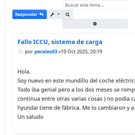
Buscar
Responder
Búsqueda avanza
Fallo ICCU, sistema de carga
Mensaje
por
perales03
»
10 Oct 2025, 20:19
Hola.
Soy nuevo en este mundillo del coche eléctri
Todo iba genial pero a los dos meses se rompi
continua entre otras varias cosas ) no podía c
hyundai tiene de fábrica. Me lo cambiaron y a 
Un saludo