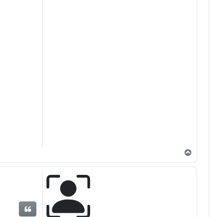
Arriba
Citar