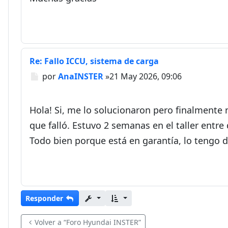
Re: Fallo ICCU, sistema de carga
Mensaje
por
AnaINSTER
»
21 May 2026, 09:06
Hola! Si, me lo solucionaron pero finalmente
que falló. Estuvo 2 semanas en el taller entre
Todo bien porque está en garantía, lo tengo d
Responder
Volver a “Foro Hyundai INSTER”