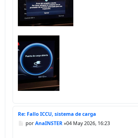
Re: Fallo ICCU, sistema de carga
Mensaje
por
AnaINSTER
»
04 May 2026, 16:23