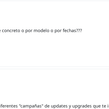
e concreto o por modelo o por fechas???
 diferentes "campañas" de updates y upgrades que te 