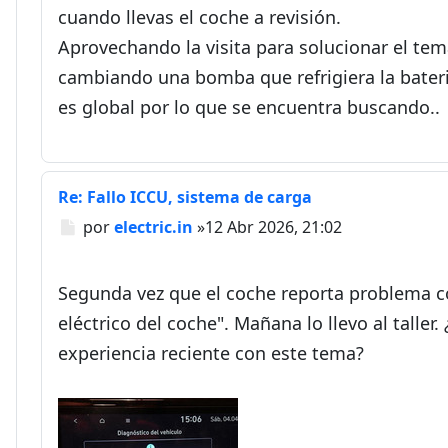
cuando llevas el coche a revisión.
Aprovechando la visita para solucionar el te
cambiando una bomba que refrigiera la bateri
es global por lo que se encuentra buscando..
Re: Fallo ICCU, sistema de carga
Mensaje
por
electric.in
»
12 Abr 2026, 21:02
Segunda vez que el coche reporta problema co
eléctrico del coche". Mañana lo llevo al talle
experiencia reciente con este tema?