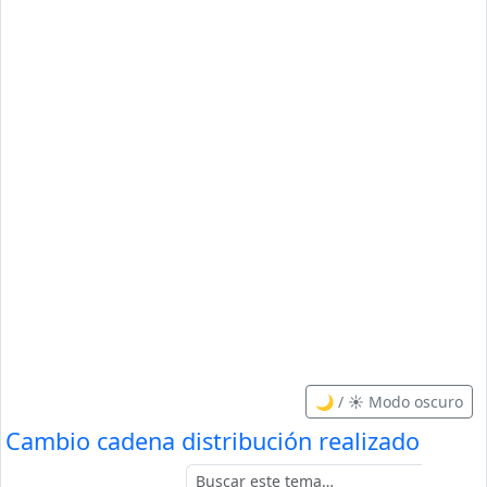
🌙 / ☀️ Modo oscuro
Cambio cadena distribución realizado