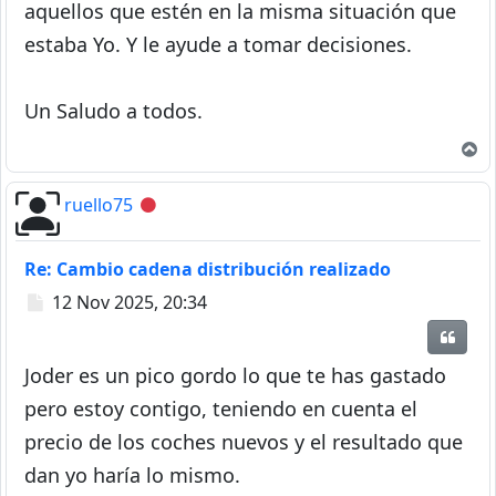
aquellos que estén en la misma situación que
estaba Yo. Y le ayude a tomar decisiones.
Un Saludo a todos.
A
ruello75
Desconectado
Re: Cambio cadena distribución realizado
Mensaje
12 Nov 2025, 20:34
Citar
Joder es un pico gordo lo que te has gastado
pero estoy contigo, teniendo en cuenta el
precio de los coches nuevos y el resultado que
dan yo haría lo mismo.