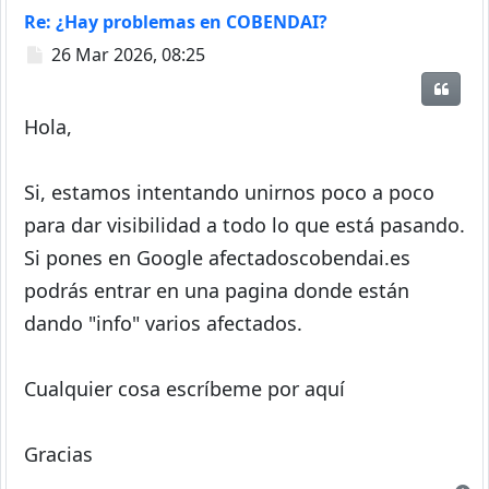
Re: ¿Hay problemas en COBENDAI?
Mensaje
26 Mar 2026, 08:25
Citar
Hola,
Si, estamos intentando unirnos poco a poco
para dar visibilidad a todo lo que está pasando.
Si pones en Google afectadoscobendai.es
podrás entrar en una pagina donde están
dando "info" varios afectados.
Cualquier cosa escríbeme por aquí
Gracias