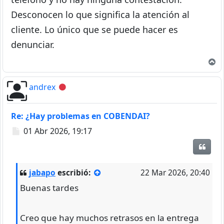
Desconocen lo que significa la atención al
cliente. Lo único que se puede hacer es
denunciar.
A
andrex
Desconectado
Re: ¿Hay problemas en COBENDAI?
Mensaje
01 Abr 2026, 19:17
Citar
jabapo
escribió:
22 Mar 2026, 20:40
Buenas tardes
Creo que hay muchos retrasos en la entrega