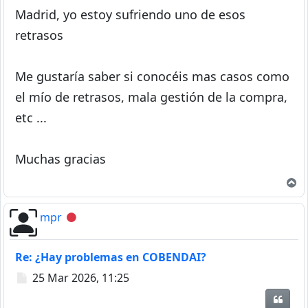
Madrid, yo estoy sufriendo uno de esos
retrasos
Me gustaría saber si conocéis mas casos como
el mío de retrasos, mala gestión de la compra,
etc ...
Muchas gracias
A
mpr
Desconectado
Re: ¿Hay problemas en COBENDAI?
Mensaje
25 Mar 2026, 11:25
Citar