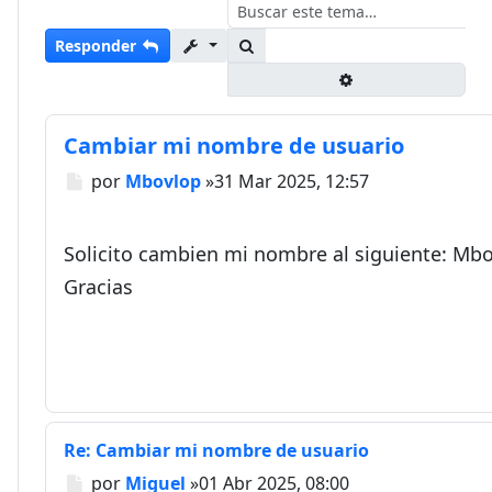
Buscar
Responder
Búsqueda avanza
Cambiar mi nombre de usuario
Mensaje
por
Mbovlop
»
31 Mar 2025, 12:57
Solicito cambien mi nombre al siguiente: Mbo
Gracias
Re: Cambiar mi nombre de usuario
Mensaje
por
Miguel
»
01 Abr 2025, 08:00