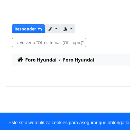
Responder
Volver a “Otros temas (Off-topic)”
Foro Hyundai
Foro Hyundai
Este sitio web utiliza cookies para asegurar que obtenga la