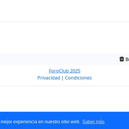
B
ForoClub 2025
Privacidad
|
Condiciones
Resp
 mejor experiencia en nuestro sitio web.
Saber más