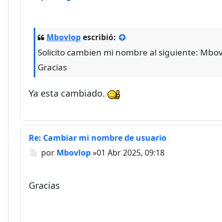
Mbovlop
escribió:
Solicito cambien mi nombre al siguiente: Mbov
Gracias
Ya esta cambiado.
Re: Cambiar mi nombre de usuario
Mensaje
por
Mbovlop
»
01 Abr 2025, 09:18
Gracias