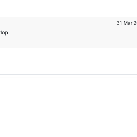
31 Mar 2
lop.