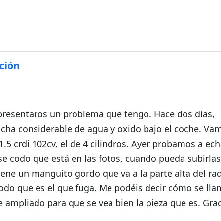
da
ación
presentaros un problema que tengo. Hace dos días,
cha considerable de agua y oxido bajo el coche. Va
.5 crdi 102cv, el de 4 cilindros. Ayer probamos a ec
se codo que está en las fotos, cuando pueda subirla
ene un manguito gordo que va a la parte alta del rad
do que es el que fuga. Me podéis decir cómo se lla
e ampliado para que se vea bien la pieza que es. Gra