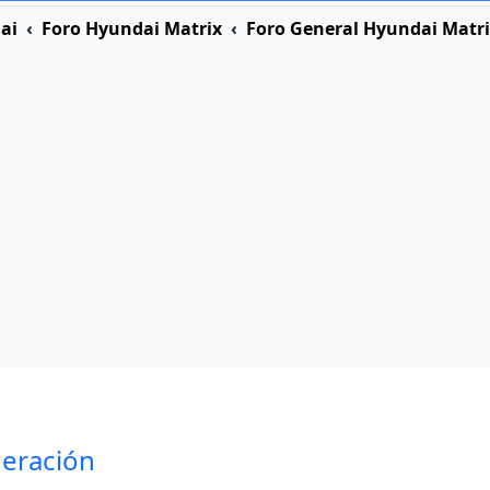
ai
Foro Hyundai Matrix
Foro General Hyundai Matr
geración