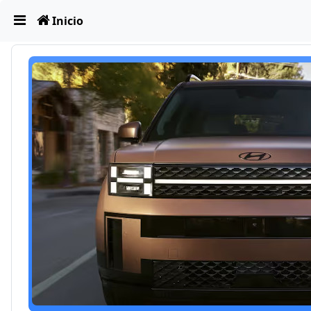
Obviar
Inicio