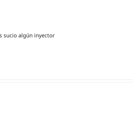
s sucio algún inyector