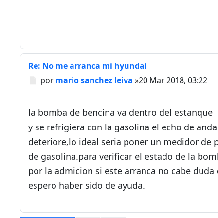
Re: No me arranca mi hyundai
Mensaje
por
mario sanchez leiva
»
20 Mar 2018, 03:22
la bomba de bencina va dentro del estanque
y se refrigiera con la gasolina el echo de anda
deteriore,lo ideal seria poner un medidor de 
de gasolina.para verificar el estado de la bo
por la admicion si este arranca no cabe duda 
espero haber sido de ayuda.