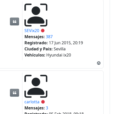
Citar
SEVix20
Desconectado
Mensajes:
387
Registrado:
17 Jun 2015, 20:19
Ciudad y Pais:
Sevilla
Vehículos:
Hyundai ix20
Arriba
Citar
carlotta
Desconectado
Mensajes:
3