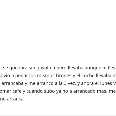
da
se quedara sin gasolina pero llevaba aunque lo llev
volvio a pegar los mismos tirones y el coche llevaba 
arrancaba y me arranco a la 3 vez, y ahora el lunes 
a tomar cafe y cuando subo ya no a arrancado mas, m
 no arranca