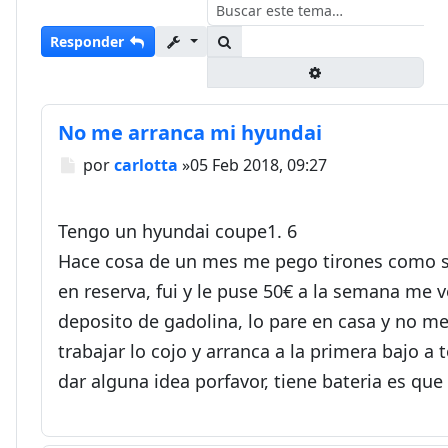
Buscar
Responder
Búsqueda avanza
No me arranca mi hyundai
Mensaje
por
carlotta
»
05 Feb 2018, 09:27
Tengo un hyundai coupe1. 6
Hace cosa de un mes me pego tirones como si 
en reserva, fui y le puse 50€ a la semana me 
deposito de gadolina, lo pare en casa y no me 
trabajar lo cojo y arranca a la primera bajo 
dar alguna idea porfavor, tiene bateria es que