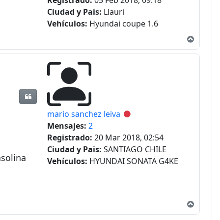
Registrado:
05 Feb 2018, 09:18
Ciudad y Pais:
Llauri
Vehículos:
Hyundai coupe 1.6
Arriba
Citar
mario sanchez leiva
Desconectado
Mensajes:
2
Registrado:
20 Mar 2018, 02:54
Ciudad y Pais:
SANTIAGO CHILE
asolina
Vehículos:
HYUNDAI SONATA G4KE
Arriba