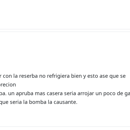
r con la reserba no refrigiera bien y esto ase que se
precion
mba. un apruba mas casera seria arrojar un poco de g
que seria la bomba la causante.