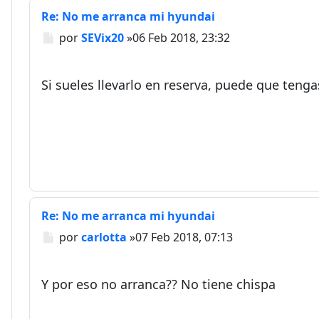
Re: No me arranca mi hyundai
Mensaje
por
SEVix20
»
06 Feb 2018, 23:32
Si sueles llevarlo en reserva, puede que tenga
Re: No me arranca mi hyundai
Mensaje
por
carlotta
»
07 Feb 2018, 07:13
Y por eso no arranca?? No tiene chispa