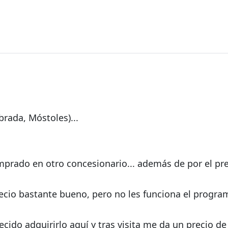
da
rada, Móstoles)...
mprado en otro concesionario... además de por el pre
 precio bastante bueno, pero no les funciona el progr
decido adquirirlo aquí y tras visita me da un precio d