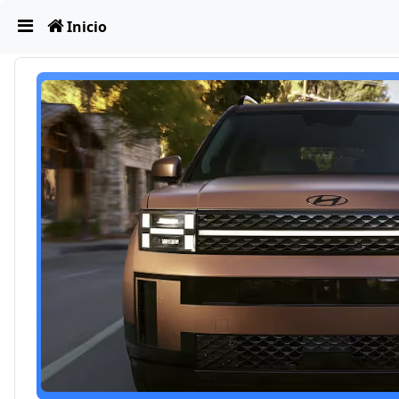
Obviar
Inicio