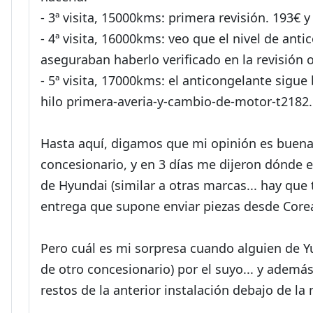
- 3ª visita, 15000kms: primera revisión. 193€ 
- 4ª visita, 16000kms: veo que el nivel de ant
aseguraban haberlo verificado en la revisión o
- 5ª visita, 17000kms: el anticongelante sigue b
hilo primera-averia-y-cambio-de-motor-t2182.
Hasta aquí, digamos que mi opinión es buena:
concesionario, y en 3 días me dijeron dónde e
de Hyundai (similar a otras marcas... hay que
entrega que supone enviar piezas desde Core
Pero cuál es mi sorpresa cuando alguien de Y
de otro concesionario) por el suyo... y ademá
restos de la anterior instalación debajo de l