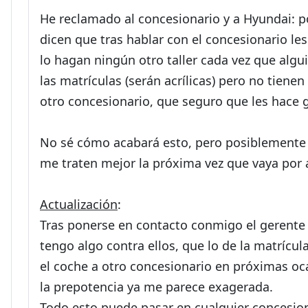
He reclamado al concesionario y a Hyundai: 
dicen que tras hablar con el concesionario le
lo hagan ningún otro taller cada vez que algu
las matrículas (serán acrílicas) pero no tienen
otro concesionario, que seguro que les hace g
No sé cómo acabará esto, pero posiblemente vu
me traten mejor la próxima vez que vaya por a
Actualización
:
Tras ponerse en contacto conmigo el gerente 
tengo algo contra ellos, que lo de la matrícul
el coche a otro concesionario en próximas oca
la prepotencia ya me parece exagerada.
Todo esto puede pasar en cualquier concesion