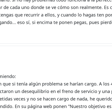
uar de cada uno donde se ve cómo son realmente. Es 
ngas que recurrir a ellos, y cuando lo hagas ten po
gando... eso sí, si encima te ponen pegas, pues pier
omiendo:
que si tenía algún problema se harían cargo. A los
taron un desequilibrio en el freno de servicio y una
etidas veces y no se hacen cargo de nada, he querid
endido. En su página web ponen "Nuestro objetivo es