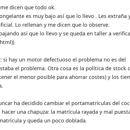
y me dicen que todo ok.
icongelante es muy bajo así que lo llevo . Les extraña
ficial. Lo rellenan y me dicen que lo observe.
ajando así que lo llevo y se queda en taller a verifica
html))
 si hay un motor defectuoso el problema no es del
staba el problema. Otra cosa es la política de stock 
 tener el menor posible para ahorrar costes) y los ti
a.
uncar ha decidido cambiar el portamatrículas del coc
s hacer una chapuza: la matrícula rayada y mal puest
a matrícula y queda un poco doblada.