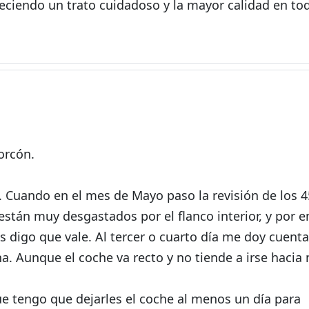
reciendo un trato cuidadoso y la mayor calidad en to
orcón.
 Cuando en el mes de Mayo paso la revisión de los 4
stán muy desgastados por el flanco interior, y por e
es digo que vale. Al tercer o cuarto día me doy cuenta
a. Aunque el coche va recto y no tiende a irse hacia
que tengo que dejarles el coche al menos un día para