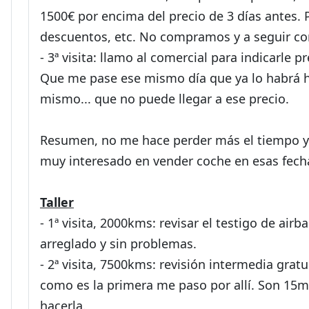
1500€ por encima del precio de 3 días antes. 
descuentos, etc. No compramos y a seguir c
- 3ª visita: llamo al comercial para indicarle 
Que me pase ese mismo día que ya lo habrá ha
mismo... que no puede llegar a ese precio.
Resumen, no me hace perder más el tiempo y l
muy interesado en vender coche en esas fechas
Taller
- 1ª visita, 2000kms: revisar el testigo de a
arreglado y sin problemas.
- 2ª visita, 7500kms: revisión intermedia grat
como es la primera me paso por allí. Son 15mi
hacerla.