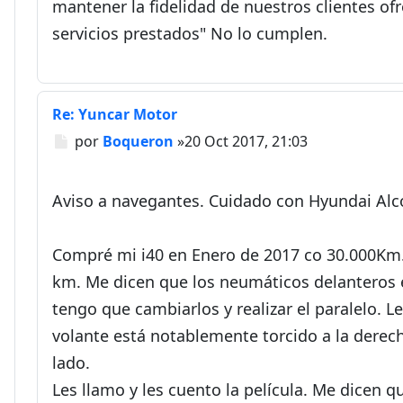
mantener la fidelidad de nuestros clientes of
servicios prestados" No lo cumplen.
Re: Yuncar Motor
Mensaje
por
Boqueron
»
20 Oct 2017, 21:03
Aviso a navegantes. Cuidado con Hyundai Alc
Compré mi i40 en Enero de 2017 co 30.000Km.
km. Me dicen que los neumáticos delanteros e
tengo que cambiarlos y realizar el paralelo. L
volante está notablemente torcido a la derech
lado.
Les llamo y les cuento la película. Me dicen 