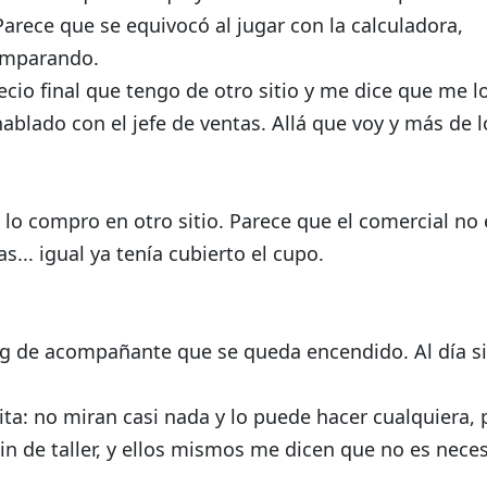
Parece que se equivocó al jugar con la calculadora,
omparando.
precio final que tengo de otro sitio y me dice que me l
blado con el jefe de ventas. Allá que voy y más de l
o compro en otro sitio. Parece que el comercial no
... igual ya tenía cubierto el cupo.
irbag de acompañante que se queda encendido. Al día s
uita: no miran casi nada y lo puede hacer cualquiera, 
n de taller, y ellos mismos me dicen que no es nece