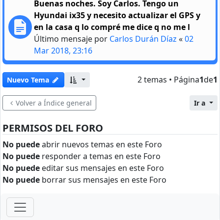
Buenas noches. Soy Carlos. Tengo un
Hyundai ix35 y necesito actualizar el GPS y
en la casa q lo compré me dice q no me l
Último mensaje por
Carlos Durán Díaz
«
02
Mar 2018, 23:16
2 temas • Página
1
de
1
Nuevo Tema
Volver a Índice general
Ir a
PERMISOS DEL FORO
No puede
abrir nuevos temas en este Foro
No puede
responder a temas en este Foro
No puede
editar sus mensajes en este Foro
No puede
borrar sus mensajes en este Foro