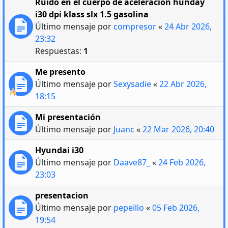
Ruido en el cuerpo de aceleración hunday
i30 dpi klass slx 1.5 gasolina
Último mensaje por
compresor
«
24 Abr 2026,
23:32
Respuestas:
1
Me presento
Último mensaje por
Sexysadie
«
22 Abr 2026,
18:15
Mi presentación
Último mensaje por
Juanc
«
22 Mar 2026, 20:40
Hyundai i30
Último mensaje por
Daave87_
«
24 Feb 2026,
23:03
presentacion
Último mensaje por
pepeillo
«
05 Feb 2026,
19:54