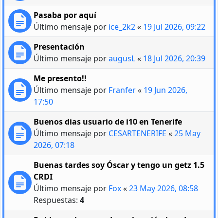
Pasaba por aquí
Último mensaje por
ice_2k2
«
19 Jul 2026, 09:22
Presentación
Último mensaje por
augusL
«
18 Jul 2026, 20:39
Me presento!!
Último mensaje por
Franfer
«
19 Jun 2026,
17:50
Buenos dias usuario de i10 en Tenerife
Último mensaje por
CESARTENERIFE
«
25 May
2026, 07:18
Buenas tardes soy Óscar y tengo un getz 1.5
CRDI
Último mensaje por
Fox
«
23 May 2026, 08:58
Respuestas:
4