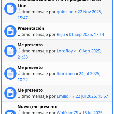
Line
Último mensaje por
golosino
«
22 Nov 2025,
15:47
Presentación
Último mensaje por
Riiju
«
01 Sep 2025, 17:14
Me presento
Último mensaje por
Lordfloy
«
10 Ago 2025,
21:33
Me presento
Último mensaje por
lhurtmen
«
24 Jul 2025,
10:22
Me presento
Último mensaje por
EmilioH
«
22 Jul 2025, 15:57
Nuevo,me presento
Último mensaje por
Wolfram75
«
18 Jul 2025,