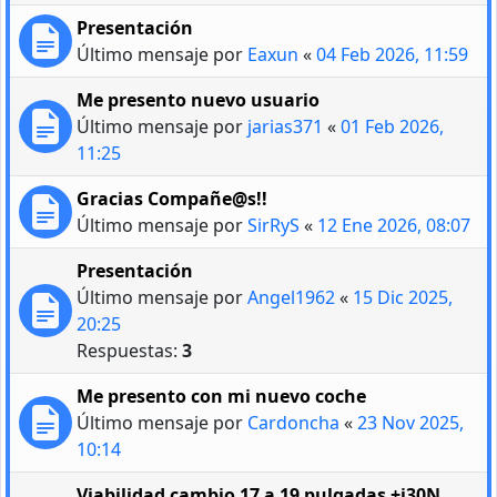
Presentación
Último mensaje por
Eaxun
«
04 Feb 2026, 11:59
Me presento nuevo usuario
Último mensaje por
jarias371
«
01 Feb 2026,
11:25
Gracias Compañe@s!!
Último mensaje por
SirRyS
«
12 Ene 2026, 08:07
Presentación
Último mensaje por
Angel1962
«
15 Dic 2025,
20:25
Respuestas:
3
Me presento con mi nuevo coche
Último mensaje por
Cardoncha
«
23 Nov 2025,
10:14
Viabilidad cambio 17 a 19 pulgadas +i30N