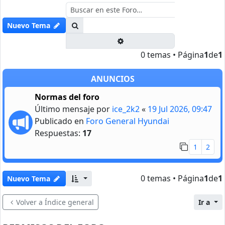
Buscar
Nuevo Tema
Búsqueda avanzada
0 temas • Página
1
de
1
ANUNCIOS
Normas del foro
Último mensaje por
ice_2k2
«
19 Jul 2026, 09:47
Publicado en
Foro General Hyundai
Respuestas:
17
1
2
0 temas • Página
1
de
1
Nuevo Tema
Volver a Índice general
Ir a