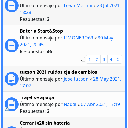
Último mensaje por
LeSanMartini
«
23 Jul 2021,
18:28
Respuestas:
2
Bateria Start&Stop
Último mensaje por
LIMONERO69
«
30 May
2021, 20:45
Respuestas:
46
1
2
3
4
5
tucson 2021 ruidos cja de cambios
Último mensaje por
jose tucson
«
28 May 2021,
17:07
Trajet se apaga
Último mensaje por
Nadal
«
07 Abr 2021, 17:19
Respuestas:
2
Cerrar ix20 sin bateria