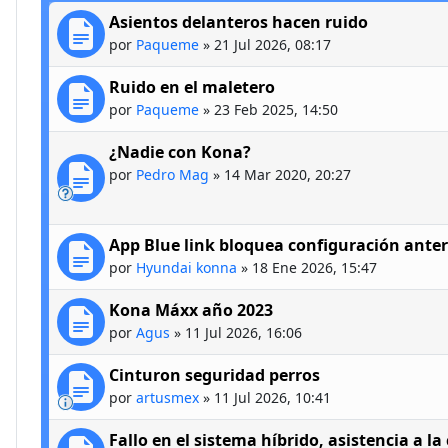
Asientos delanteros hacen ruido
por
Paqueme
»
21 Jul 2026, 08:17
Ruido en el maletero
por
Paqueme
»
23 Feb 2025, 14:50
¿Nadie con Kona?
por
Pedro Mag
»
14 Mar 2020, 20:27
App Blue link bloquea configuración anter
por
Hyundai konna
»
18 Ene 2026, 15:47
Kona Máxx año 2023
por
Agus
»
11 Jul 2026, 16:06
Cinturon seguridad perros
por
artusmex
»
11 Jul 2026, 10:41
Fallo en el sistema híbrido, asistencia a la