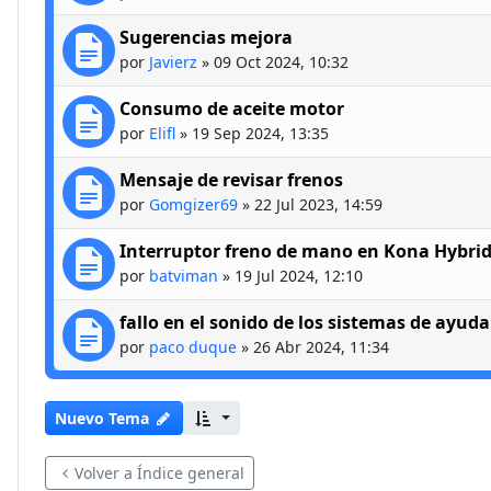
Sugerencias mejora
por
Javierz
»
09 Oct 2024, 10:32
Consumo de aceite motor
por
Elifl
»
19 Sep 2024, 13:35
Mensaje de revisar frenos
por
Gomgizer69
»
22 Jul 2023, 14:59
Interruptor freno de mano en Kona Hybri
por
batviman
»
19 Jul 2024, 12:10
fallo en el sonido de los sistemas de ayud
por
paco duque
»
26 Abr 2024, 11:34
Nuevo Tema
Volver a Índice general