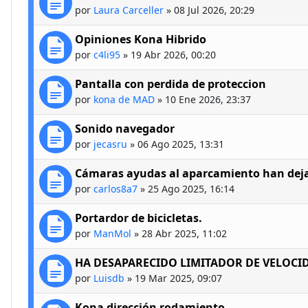
por
Laura Carceller
»
08 Jul 2026, 20:29
Opiniones Kona Hibrido
por
c4li95
»
19 Abr 2026, 00:20
Pantalla con perdida de proteccion
por
kona de MAD
»
10 Ene 2026, 23:37
Sonido navegador
por
jecasru
»
06 Ago 2025, 13:31
Cámaras ayudas al aparcamiento han deja
por
carlos8a7
»
25 Ago 2025, 16:14
Portardor de bicicletas.
por
ManMol
»
28 Abr 2025, 11:02
HA DESAPARECIDO LIMITADOR DE VELOCI
por
Luisdb
»
19 Mar 2025, 09:07
Kona dirección rodamiento