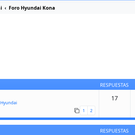
i
Foro Hyundai Kona
RESPUESTAS
Respu
17
 Hyundai
1
2
RESPUESTAS