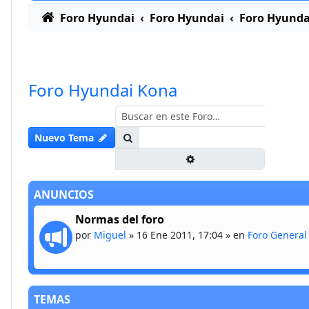
Foro Hyundai
Foro Hyundai
Foro Hyunda
Foro Hyundai Kona
Buscar
Nuevo Tema
Búsqueda avanzada
ANUNCIOS
Normas del foro
por
Miguel
»
16 Ene 2011, 17:04
» en
Foro General
TEMAS