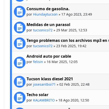
Consumo de gasolina.
por
Hiundaytucson
»
17 Ago 2023, 23:49
Medidas de un parasol
por
tucsonico72
»
29 Mar 2025, 12:53
Tengo problemas con los archivos mp3 en
por
tucsonico72
»
23 Feb 2025, 19:42
Android auto por cable
por
felisin
»
16 Mar 2025, 12:05
Tucson klass diesel 2021
por
josesantboi71
»
02 Feb 2025, 22:48
Techo solar
por
KALAMBRITO
»
18 Ago 2020, 12:50