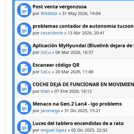
Post venta vergonzosa
por
Wildetor
»
31 May 2026, 14:04
problemas contador de autonomia tucson
por
cesardante
»
13 Abr 2026, 20:41
Aplicación MyHyundai (Bluelink dejara de 
por
SoCu
»
06 Mar 2026, 16:37
Escanear código QR
por
SoCu
»
20 Mar 2026, 11:48
COCHE DEJA DE FUNCIONAR EN MOVIMIE
por
titan
»
07 Ene 2026, 16:12
Menaco na Gen.2 Lan4 - igo problems
por
Jaromega
»
31 Dic 2025, 15:21
Luces del tablero encendidas de a rato
por
miguel lopez
»
05 Dic 2025, 22:32