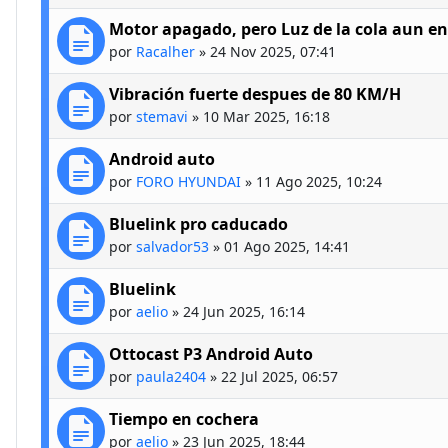
Motor apagado, pero Luz de la cola aun e
por
Racalher
»
24 Nov 2025, 07:41
Vibración fuerte despues de 80 KM/H
por
stemavi
»
10 Mar 2025, 16:18
Android auto
por
FORO HYUNDAI
»
11 Ago 2025, 10:24
Bluelink pro caducado
por
salvador53
»
01 Ago 2025, 14:41
Bluelink
por
aelio
»
24 Jun 2025, 16:14
Ottocast P3 Android Auto
por
paula2404
»
22 Jul 2025, 06:57
Tiempo en cochera
por
aelio
»
23 Jun 2025, 18:44