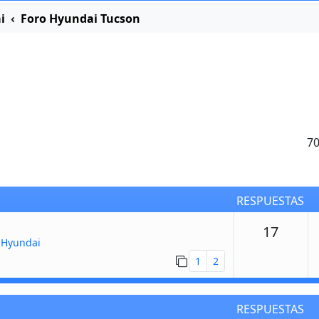
i
Foro Hyundai Tucson
7
RESPUESTAS
Respu
17
 Hyundai
1
2
RESPUESTAS