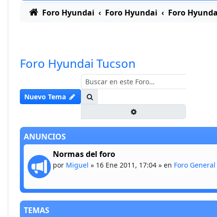
Foro Hyundai
Foro Hyundai
Foro Hyunda
Foro Hyundai Tucson
Buscar
Nuevo Tema
Búsqueda avanzada
ANUNCIOS
Normas del foro
por
Miguel
»
16 Ene 2011, 17:04
» en
Foro General
TEMAS