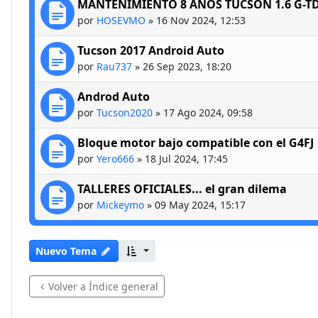
MANTENIMIENTO 8 AÑOS TUCSON 1.6 G-TD
por
HOSEVMO
»
16 Nov 2024, 12:53
Tucson 2017 Android Auto
por
Rau737
»
26 Sep 2023, 18:20
Androd Auto
por
Tucson2020
»
17 Ago 2024, 09:58
Bloque motor bajo compatible con el G4FJ
por
Yero666
»
18 Jul 2024, 17:45
TALLERES OFICIALES... el gran dilema
por
Mickeymo
»
09 May 2024, 15:17
Nuevo Tema
Volver a Índice general