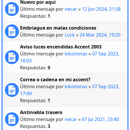
Nuevo por aqui
Último mensaje por
necar
«
12 Jun 2024, 21:58
Respuestas:
1
Embriague en malas condiciones
Último mensaje por
Luck
«
24 Mar 2024, 19:20
Aviso luces encendidas Accent 2003
Último mensaje por
kikominas
«
07 Sep 2023,
18:03
Respuestas:
9
Correa o cadena en mi accent?
Último mensaje por
kikominas
«
07 Sep 2023,
17:49
Respuestas:
1
Antiniebla trasero
Último mensaje por
necar
«
07 Jul 2021, 23:40
Respuestas:
3