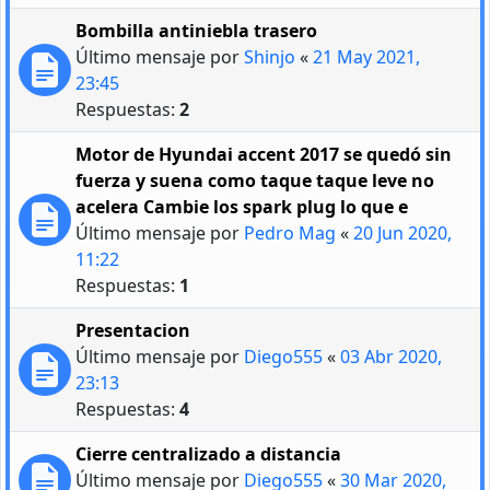
Bombilla antiniebla trasero
Último mensaje por
Shinjo
«
21 May 2021,
23:45
Respuestas:
2
Motor de Hyundai accent 2017 se quedó sin
fuerza y suena como taque taque leve no
acelera Cambie los spark plug lo que e
Último mensaje por
Pedro Mag
«
20 Jun 2020,
11:22
Respuestas:
1
Presentacion
Último mensaje por
Diego555
«
03 Abr 2020,
23:13
Respuestas:
4
Cierre centralizado a distancia
Último mensaje por
Diego555
«
30 Mar 2020,