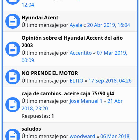
12:04
Hyundai Acent
Último mensaje por
Ayala
«
20 Abr 2019, 16:04
Opinión sobre el Hyundai Accent del año
2003
Último mensaje por
Accentito
«
07 Mar 2019,
00:09
NO PRENDE EL MOTOR
Último mensaje por
ELTIO
«
17 Sep 2018, 04:26
caja de cambios. aceite caja 75/90 gl4
Último mensaje por
José Manuel 1
«
21 Abr
2018, 23:20
Respuestas:
1
saludos
Último mensaje por
woodward
«
06 Mar 2018,