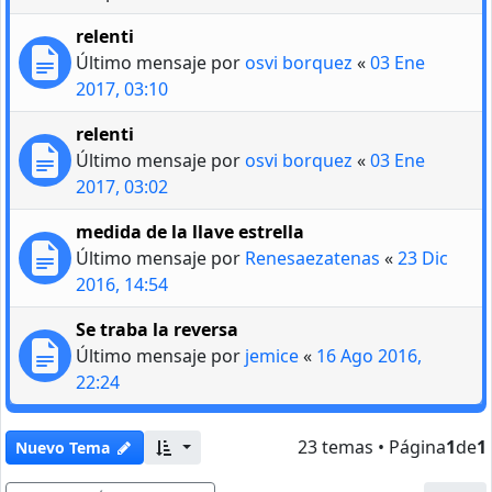
relenti
Último mensaje por
osvi borquez
«
03 Ene
2017, 03:10
relenti
Último mensaje por
osvi borquez
«
03 Ene
2017, 03:02
medida de la llave estrella
Último mensaje por
Renesaezatenas
«
23 Dic
2016, 14:54
Se traba la reversa
Último mensaje por
jemice
«
16 Ago 2016,
22:24
23 temas • Página
1
de
1
Nuevo Tema