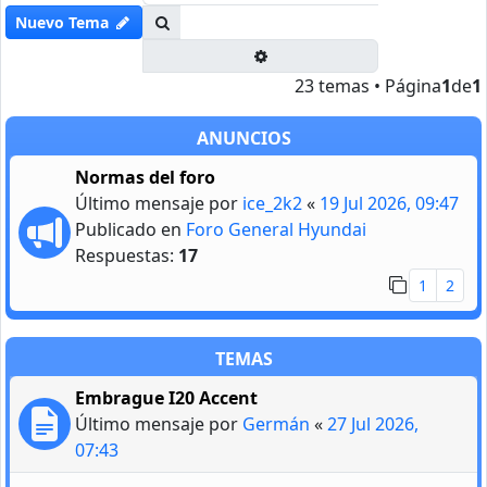
Buscar
Nuevo Tema
Búsqueda avanzada
23 temas • Página
1
de
1
ANUNCIOS
Normas del foro
Último mensaje por
ice_2k2
«
19 Jul 2026, 09:47
Publicado en
Foro General Hyundai
Respuestas:
17
1
2
TEMAS
Embrague I20 Accent
Último mensaje por
Germán
«
27 Jul 2026,
07:43