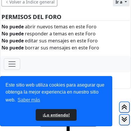
Volver a Índice general
Ir a
PERMISOS DEL FORO
No puede
abrir nuevos temas en este Foro
No puede
responder a temas en este Foro
No puede
editar sus mensajes en este Foro
No puede
borrar sus mensajes en este Foro
ForoClub 2025
Privacidad
|
Condiciones
Este sitio web utiliza cookies para asegurar que
obtenga la mejor experiencia en nuestro sitio
web.
Saber más
¡Lo entiendo!
Nuevo Tema