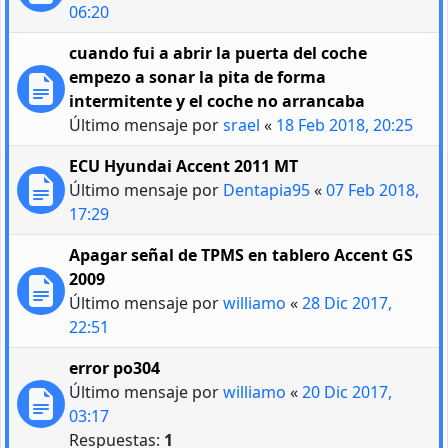
06:20
cuando fui a abrir la puerta del coche
empezo a sonar la pita de forma
intermitente y el coche no arrancaba
Último mensaje por
srael
«
18 Feb 2018, 20:25
ECU Hyundai Accent 2011 MT
Último mensaje por
Dentapia95
«
07 Feb 2018,
17:29
Apagar señal de TPMS en tablero Accent GS
2009
Último mensaje por
williamo
«
28 Dic 2017,
22:51
error po304
Último mensaje por
williamo
«
20 Dic 2017,
03:17
Respuestas:
1