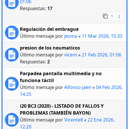
01:06
Respuestas:
17
1
2
Regulación del embrague
Último mensaje por
jesma
«
11 Mar 2026, 15:33
presion de los neumaticos
Último mensaje por
vicent
«
21 Feb 2026, 01:06
Respuestas:
2
Parpadea pantalla multimedia y no
funciona táctil
Último mensaje por
Alfonso jaen
«
04 Feb 2026,
14:25
i20 BC3 (2020) - LISTADO DE FALLOS Y
PROBLEMAS (TAMBIÉN BAYON)
Último mensaje por
Vicente8
«
22 Ene 2026,
12:20