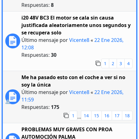
Respuestas:
8
i20 48V BC3 El motor se cala sin causa
justificada aleatoriamente unos segundos y
se recupera solo
Último mensaje por
Vicente8
«
22 Ene 2026,
12:08
Respuestas:
30
1
2
3
4
Me ha pasado esto con el coche a ver si no
soy la única
Último mensaje por
Vicente8
«
22 Ene 2026,
11:59
Respuestas:
175
1
14
15
16
17
18
…
PROBLEMAS MUY GRAVES CON PROA
AUTOMOCIÓN PALMA