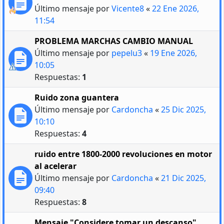
Último mensaje por
Vicente8
«
22 Ene 2026,
11:54
PROBLEMA MARCHAS CAMBIO MANUAL
Último mensaje por
pepelu3
«
19 Ene 2026,
10:05
Respuestas:
1
Ruido zona guantera
Último mensaje por
Cardoncha
«
25 Dic 2025,
10:10
Respuestas:
4
ruido entre 1800-2000 revoluciones en motor
al acelerar
Último mensaje por
Cardoncha
«
21 Dic 2025,
09:40
Respuestas:
8
Mensaje "Considere tomar un descanso"