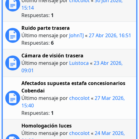
Último mensaje por
chocolot
«
30 Jun 2026,
15:14
Respuestas:
1
Ruido parte trasera
Último mensaje por
JohnTJ
«
27 Abr 2026, 16:51
Respuestas:
6
Cámara de visión trasera
Último mensaje por
Luistoca
«
23 Abr 2026,
09:01
Afectados supuesta estafa concesionarios
Cobendai
Último mensaje por
chocolot
«
27 Mar 2026,
15:40
Respuestas:
1
Homologación luces
Último mensaje por
chocolot
«
24 Mar 2026,