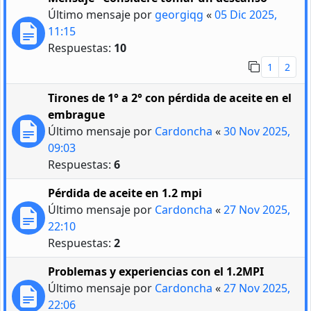
Último mensaje por
georgiqg
«
05 Dic 2025,
11:15
Respuestas:
10
1
2
Tirones de 1° a 2° con pérdida de aceite en el
embrague
Último mensaje por
Cardoncha
«
30 Nov 2025,
09:03
Respuestas:
6
Pérdida de aceite en 1.2 mpi
Último mensaje por
Cardoncha
«
27 Nov 2025,
22:10
Respuestas:
2
Problemas y experiencias con el 1.2MPI
Último mensaje por
Cardoncha
«
27 Nov 2025,
22:06