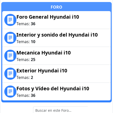
FORO
Foro General Hyundai i10
Temas:
36
Interior y sonido del Hyundai i10
Temas:
10
Mecanica Hyundai i10
Temas:
25
Exterior Hyundai i10
Temas:
2
Fotos y Vídeo del Hyundai i10
Temas:
36