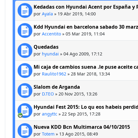
Kedadas con Hyundai Acent por España y 
por
Ayala
»
19 Abr 2019, 14:00
Kdd Hyundai en barcelona sabado 30 marz
por
Accentito
»
05 Mar 2019, 11:04
Quedadas
por
hyundai
»
04 Ago 2009, 17:12
Mi caja de cambios suena .le puse aceite ca
por
Raulito1962
»
28 Mar 2018, 13:34
Slalom de Arganda
por
D.TEO
»
20 Nov 2015, 13:26
Hyundai Fest 2015: Lo qu eos habeis perdi
por
angyttc
»
22 Sep 2015, 17:28
Nueva KDD Bcn Multimarca 04/10/2015
por
Totem
»
13 Ago 2015, 08:49