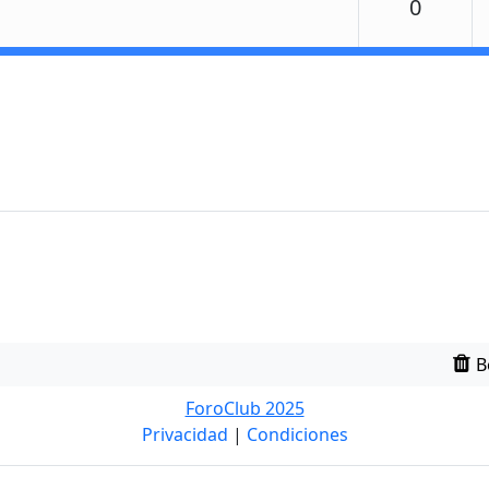
Respu
0
B
ForoClub 2025
Privacidad
|
Condiciones