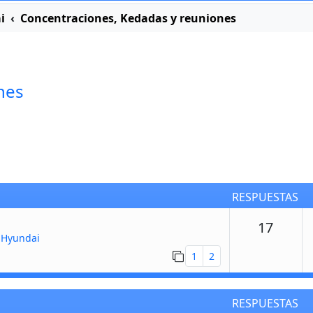
i
Concentraciones, Kedadas y reuniones
nes
RESPUESTAS
Respu
17
 Hyundai
1
2
RESPUESTAS