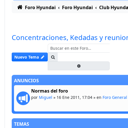
Foro Hyundai
Foro Hyundai
Club Hyunda
Concentraciones, Kedadas y reunio
Buscar
Nuevo Tema
Búsqueda avanzada
ANUNCIOS
Normas del foro
por
Miguel
»
16 Ene 2011, 17:04
» en
Foro General
TEMAS