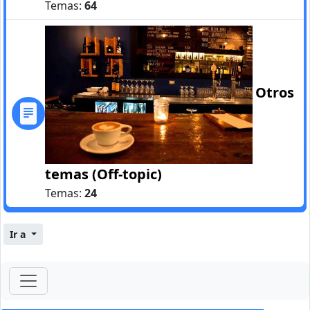
Temas:
64
Otros
temas (Off-topic)
Temas:
24
Ir a