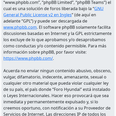
“www.phpbb.com”, “phpBB Limited”, “phpBB Teams”) el
cual es una solución de foros liberada bajo la “
GNU
General Public License v2 en Ingles
” (de aquí en
adelante “GPL”) y puede ser descargada de
www.phpbb.com
. El software phpBB solamente facilita
discusiones basadas en Internet y la GPL estrictamente
los excluye de lo que aprobamos y/o desaprobamos
como conductas y/o contenido permisible. Para más
información sobre phpBB, por favor visite:
https://www.phpbb.com/
.
Acuerda no enviar ningun contenido abusivo, obsceno,
vulgar, difamatorio, indecente, amenazante, sexual o
cualquier otro material que pueda violar cualquier ley
de su país, el país donde “Foro Hyundai” está instalado
o Leyes Internacionales. Hacer eso provocará que sea
inmediata y permanentemente expulsado y, si lo
creemos oportuno, con notificación a su Proveedor de
Servicios de Internet. Las direcciones IP de todos los