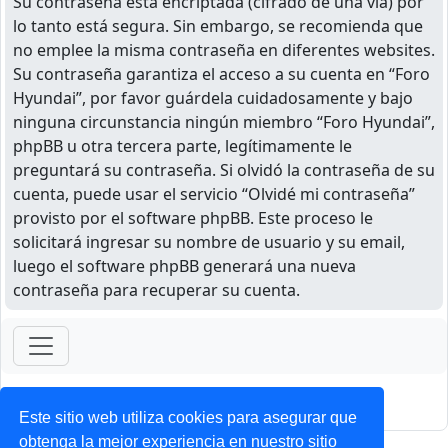
Su contraseña está encriptada (cifrado de una vía) por
lo tanto está segura. Sin embargo, se recomienda que
no emplee la misma contraseña en diferentes websites.
Su contraseña garantiza el acceso a su cuenta en “Foro
Hyundai”, por favor guárdela cuidadosamente y bajo
ninguna circunstancia ningún miembro “Foro Hyundai”,
phpBB u otra tercera parte, legítimamente le
preguntará su contraseña. Si olvidó la contraseña de su
cuenta, puede usar el servicio “Olvidé mi contraseña”
provisto por el software phpBB. Este proceso le
solicitará ingresar su nombre de usuario y su email,
luego el software phpBB generará una nueva
contraseña para recuperar su cuenta.
ForoClub 2025
Privacidad
|
Condiciones
Este sitio web utiliza cookies para asegurar que
obtenga la mejor experiencia en nuestro sitio