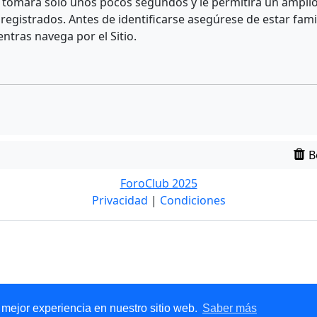
e tomará solo unos pocos segundos y le permitirá un amplio 
egistrados. Antes de identificarse asegúrese de estar fami
entras navega por el Sitio.
B
ForoClub 2025
Privacidad
|
Condiciones
 mejor experiencia en nuestro sitio web.
Saber más