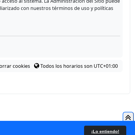
acceso al sistema. La Administración del Sitio puede
liarizado con nuestros términos de uso y políticas
orrar cookies
Todos los horarios son
UTC+01:00
¡Lo entiendo!