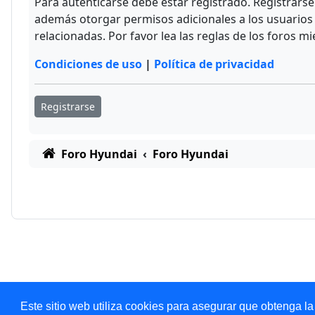
Para autenticarse debe estar registrado. Registrars
además otorgar permisos adicionales a los usuarios r
relacionadas. Por favor lea las reglas de los foros mi
Condiciones de uso
|
Política de privacidad
Registrarse
Foro Hyundai
Foro Hyundai
Este sitio web utiliza cookies para asegurar que obtenga la