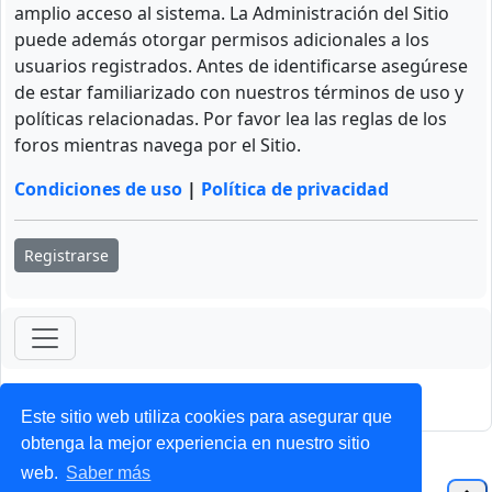
amplio acceso al sistema. La Administración del Sitio
puede además otorgar permisos adicionales a los
usuarios registrados. Antes de identificarse asegúrese
de estar familiarizado con nuestros términos de uso y
políticas relacionadas. Por favor lea las reglas de los
foros mientras navega por el Sitio.
Condiciones de uso
|
Política de privacidad
Registrarse
ForoClub 2025
Privacidad
|
Condiciones
Este sitio web utiliza cookies para asegurar que
obtenga la mejor experiencia en nuestro sitio
web.
Saber más