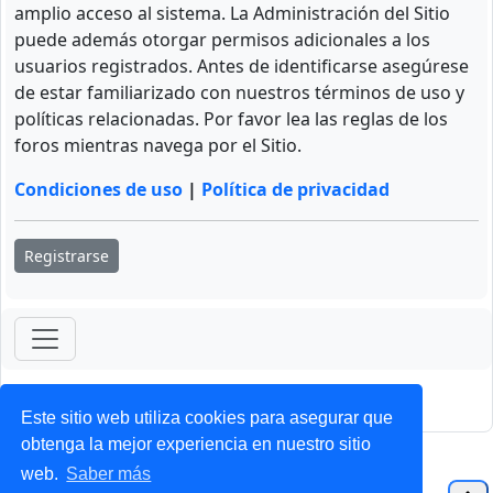
amplio acceso al sistema. La Administración del Sitio
puede además otorgar permisos adicionales a los
usuarios registrados. Antes de identificarse asegúrese
de estar familiarizado con nuestros términos de uso y
políticas relacionadas. Por favor lea las reglas de los
foros mientras navega por el Sitio.
Condiciones de uso
|
Política de privacidad
Registrarse
ForoClub 2025
Privacidad
|
Condiciones
Este sitio web utiliza cookies para asegurar que
obtenga la mejor experiencia en nuestro sitio
web.
Saber más