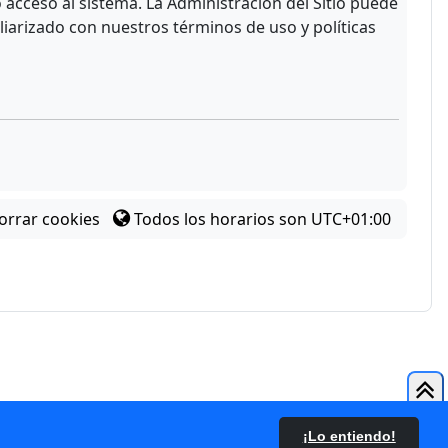
acceso al sistema. La Administración del Sitio puede
liarizado con nuestros términos de uso y políticas
orrar cookies
Todos los horarios son
UTC+01:00
¡Lo entiendo!