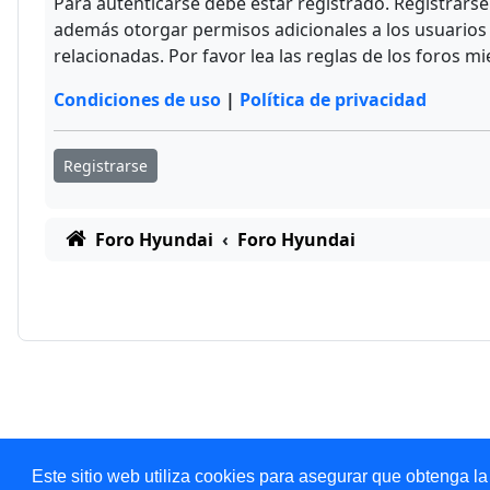
Para autenticarse debe estar registrado. Registrars
además otorgar permisos adicionales a los usuarios r
relacionadas. Por favor lea las reglas de los foros mi
Condiciones de uso
|
Política de privacidad
Registrarse
Foro Hyundai
Foro Hyundai
Este sitio web utiliza cookies para asegurar que obtenga la