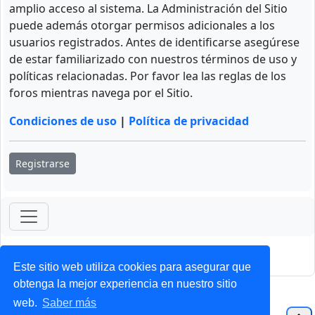
amplio acceso al sistema. La Administración del Sitio
puede además otorgar permisos adicionales a los
usuarios registrados. Antes de identificarse asegúrese
de estar familiarizado con nuestros términos de uso y
políticas relacionadas. Por favor lea las reglas de los
foros mientras navega por el Sitio.
Condiciones de uso
|
Política de privacidad
Registrarse
ForoClub 2025
Privacidad
|
Condiciones
Este sitio web utiliza cookies para asegurar que
obtenga la mejor experiencia en nuestro sitio
web.
Saber más