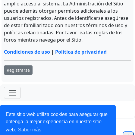
amplio acceso al sistema. La Administración del Sitio
puede además otorgar permisos adicionales a los
usuarios registrados. Antes de identificarse asegúrese
de estar familiarizado con nuestros términos de uso y
políticas relacionadas. Por favor lea las reglas de los
foros mientras navega por el Sitio.
Condiciones de uso
|
Política de privacidad
Registrarse
ForoClub 2025
Privacidad
|
Condiciones
Este sitio web utiliza cookies para asegurar que
obtenga la mejor experiencia en nuestro sitio
web.
Saber más