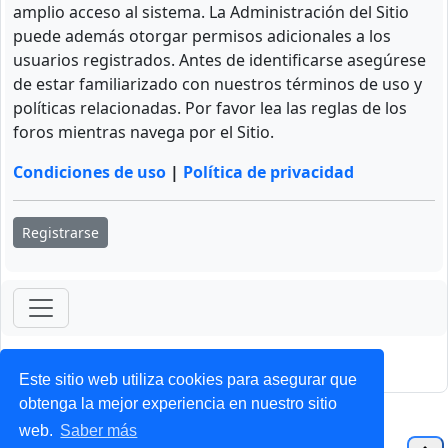
amplio acceso al sistema. La Administración del Sitio
puede además otorgar permisos adicionales a los
usuarios registrados. Antes de identificarse asegúrese
de estar familiarizado con nuestros términos de uso y
políticas relacionadas. Por favor lea las reglas de los
foros mientras navega por el Sitio.
Condiciones de uso
|
Política de privacidad
Registrarse
ForoClub 2025
Privacidad
|
Condiciones
Este sitio web utiliza cookies para asegurar que
obtenga la mejor experiencia en nuestro sitio
web.
Saber más