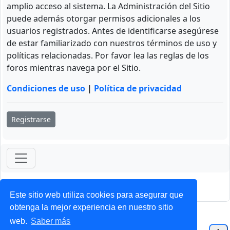
amplio acceso al sistema. La Administración del Sitio
puede además otorgar permisos adicionales a los
usuarios registrados. Antes de identificarse asegúrese
de estar familiarizado con nuestros términos de uso y
políticas relacionadas. Por favor lea las reglas de los
foros mientras navega por el Sitio.
Condiciones de uso
|
Política de privacidad
Registrarse
ForoClub 2025
Privacidad
|
Condiciones
Este sitio web utiliza cookies para asegurar que
obtenga la mejor experiencia en nuestro sitio
web.
Saber más