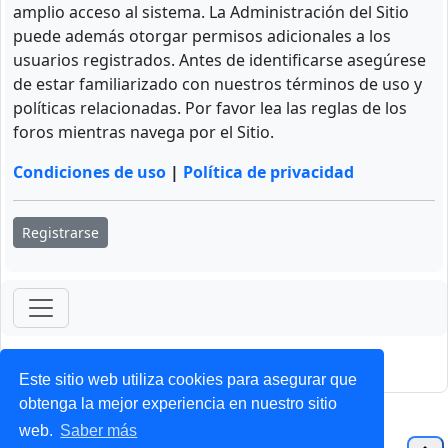
amplio acceso al sistema. La Administración del Sitio
puede además otorgar permisos adicionales a los
usuarios registrados. Antes de identificarse asegúrese
de estar familiarizado con nuestros términos de uso y
políticas relacionadas. Por favor lea las reglas de los
foros mientras navega por el Sitio.
Condiciones de uso
|
Política de privacidad
Registrarse
ForoClub 2025
Privacidad
|
Condiciones
Este sitio web utiliza cookies para asegurar que
obtenga la mejor experiencia en nuestro sitio
web.
Saber más