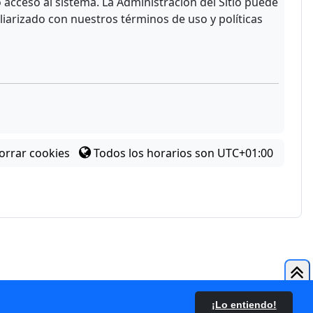
acceso al sistema. La Administración del Sitio puede
liarizado con nuestros términos de uso y políticas
orrar cookies
Todos los horarios son
UTC+01:00
¡Lo entiendo!