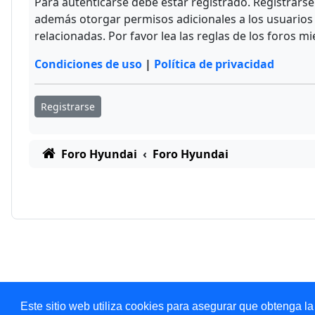
Para autenticarse debe estar registrado. Registrars
además otorgar permisos adicionales a los usuarios r
relacionadas. Por favor lea las reglas de los foros mi
Condiciones de uso
|
Política de privacidad
Registrarse
Foro Hyundai
Foro Hyundai
Este sitio web utiliza cookies para asegurar que obtenga la