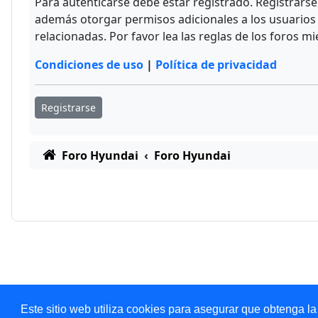
Para autenticarse debe estar registrado. Registrars
además otorgar permisos adicionales a los usuarios r
relacionadas. Por favor lea las reglas de los foros mi
Condiciones de uso
|
Política de privacidad
Registrarse
Foro Hyundai
Foro Hyundai
Este sitio web utiliza cookies para asegurar que obtenga la