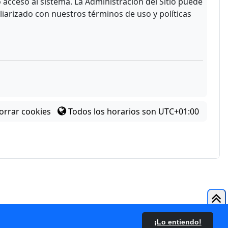
acceso al sistema. La Administración del Sitio puede
liarizado con nuestros términos de uso y políticas
orrar cookies
Todos los horarios son
UTC+01:00
¡Lo entiendo!