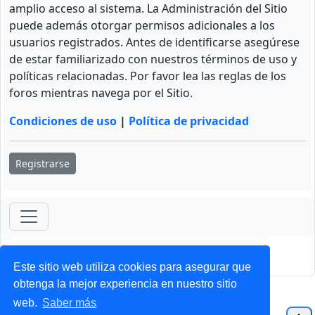
amplio acceso al sistema. La Administración del Sitio
puede además otorgar permisos adicionales a los
usuarios registrados. Antes de identificarse asegúrese
de estar familiarizado con nuestros términos de uso y
políticas relacionadas. Por favor lea las reglas de los
foros mientras navega por el Sitio.
Condiciones de uso
|
Política de privacidad
Registrarse
ForoClub 2025
Privacidad
|
Condiciones
Este sitio web utiliza cookies para asegurar que
obtenga la mejor experiencia en nuestro sitio
web.
Saber más