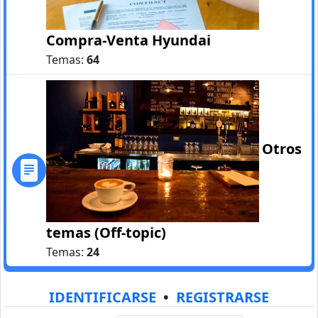
Compra-Venta Hyundai
Temas:
64
Otros
temas (Off-topic)
Temas:
24
IDENTIFICARSE
•
REGISTRARSE