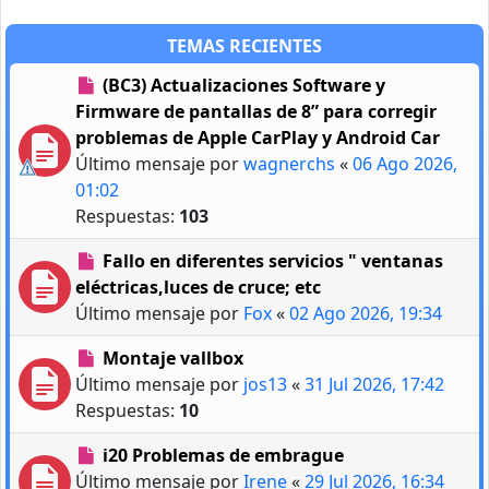
TEMAS RECIENTES
(BC3) Actualizaciones Software y
Firmware de pantallas de 8” para corregir
problemas de Apple CarPlay y Android Car
Último mensaje por
wagnerchs
«
06 Ago 2026,
01:02
Respuestas:
103
Fallo en diferentes servicios " ventanas
eléctricas,luces de cruce; etc
Último mensaje por
Fox
«
02 Ago 2026, 19:34
Montaje vallbox
Último mensaje por
jos13
«
31 Jul 2026, 17:42
Respuestas:
10
i20 Problemas de embrague
Último mensaje por
Irene
«
29 Jul 2026, 16:34