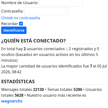
Nombre de Usuario:
Contraseña:
Olvidé mi contraseña
Recordar
¿QUIÉN ESTÁ CONECTADO?
En total hay
2
usuarios conectados :: 2 registrados y 0
ocultos (basados en usuarios activos en los últimos 5
minutos)
La mayor cantidad de usuarios identificados fue
7
el 05 Jul
2026, 08:42
ESTADÍSTICAS
Mensajes totales
22130
• Temas totales
5286
• Usuarios
totales
5628
• Nuestro usuario más reciente es
wagnerchs