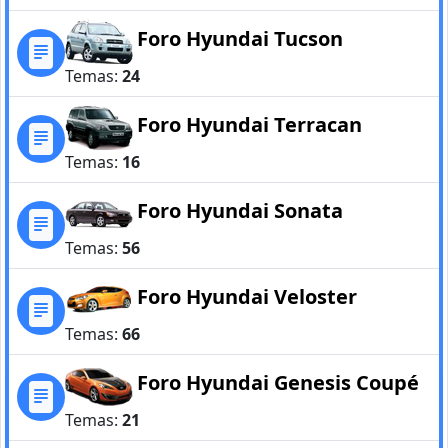
Foro Hyundai Tucson
Temas:
24
Foro Hyundai Terracan
Temas:
16
Foro Hyundai Sonata
Temas:
56
Foro Hyundai Veloster
Temas:
66
Foro Hyundai Genesis Coupé
Temas:
21