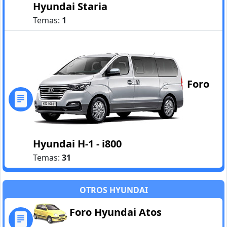
Hyundai Staria
Temas:
1
Foro
Hyundai H-1 - i800
Temas:
31
OTROS HYUNDAI
Foro Hyundai Atos