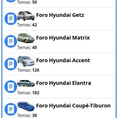
Temas:
50
Foro Hyundai Getz
Temas:
42
Foro Hyundai Matrix
Temas:
40
Foro Hyundai Accent
Temas:
126
Foro Hyundai Elantra
Temas:
182
Foro Hyundai Coupé-Tiburon
Temas:
38