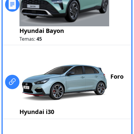
Hyundai Bayon
Temas:
45
Foro
Hyundai i30