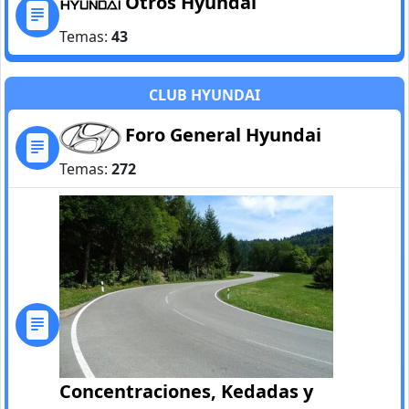
Otros Hyundai
Temas:
43
CLUB HYUNDAI
Foro General Hyundai
Temas:
272
Concentraciones, Kedadas y