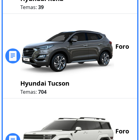
Temas:
39
Foro
Hyundai Tucson
Temas:
704
Foro