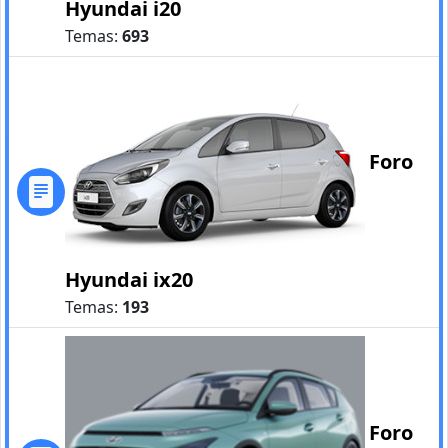
Hyundai i20
Temas:
693
Foro
Hyundai ix20
Temas:
193
Foro