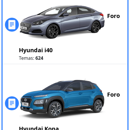
Foro
Hyundai i40
Temas:
624
Foro
Hyundai Kona