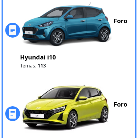
Foro
Hyundai i10
Temas:
113
Foro