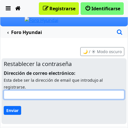
Obviar
Registrarse
Identificarse
B
Foro Hyundai
🌙 / ☀️ Modo oscuro
Restablecer la contraseña
Dirección de correo electrónico:
Esta debe ser la dirección de email que introdujo al
registrarse.