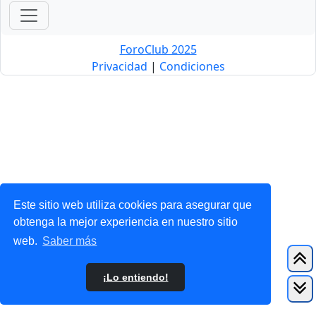
ForoClub 2025
Privacidad
|
Condiciones
Este sitio web utiliza cookies para asegurar que
obtenga la mejor experiencia en nuestro sitio
web.
Saber más
¡Lo entiendo!