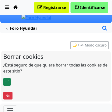
Obviar
Registrarse
Identificarse
B
Foro Hyundai
🌙 / ☀️ Modo oscuro
Borrar cookies
¿Está seguro de que quiere borrar todas las cookies de
este sitio?