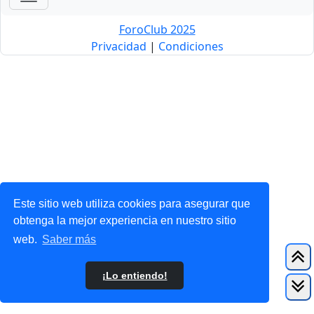
ForoClub 2025
Privacidad
|
Condiciones
Este sitio web utiliza cookies para asegurar que
obtenga la mejor experiencia en nuestro sitio
web.
Saber más
¡Lo entiendo!